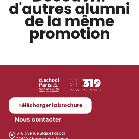
d'autres alumni
de la même
promotion
Télécharger la brochure
Nous contacter
6-8 avenue Blaise Pascal
77420 Champs-sur-Marne