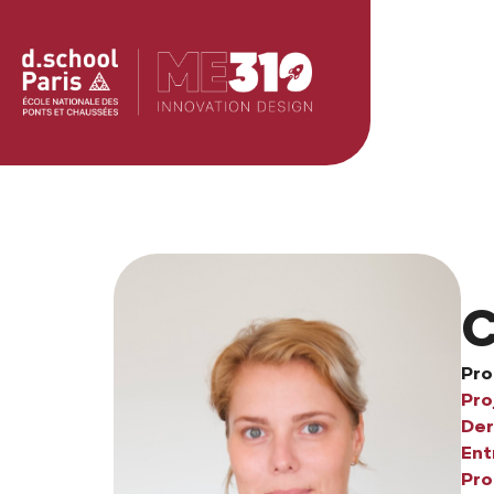
C
Pro
Pro
Der
Ent
Pro