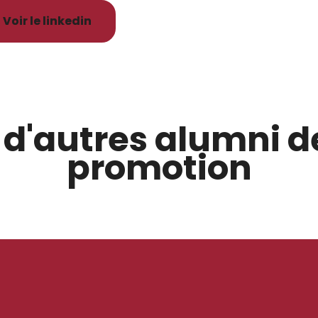
Voir le linkedin
 d'autres alumni 
promotion