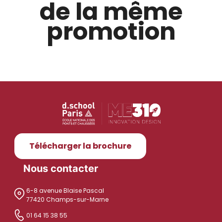
de la même
promotion
Télécharger la brochure
Nous contacter
6-8 avenue Blaise Pascal
77420 Champs-sur-Marne
01 64 15 38 55