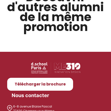
d'autres alumni
de la même
promotion
Télécharger la brochure
Nous contacter
6-8 avenue Blaise Pascal
77420 Champs-sur-Marne