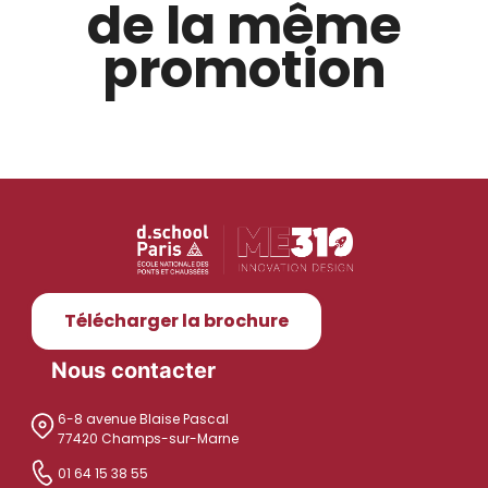
de la même
promotion
Télécharger la brochure
Nous contacter
6-8 avenue Blaise Pascal
77420 Champs-sur-Marne
01 64 15 38 55