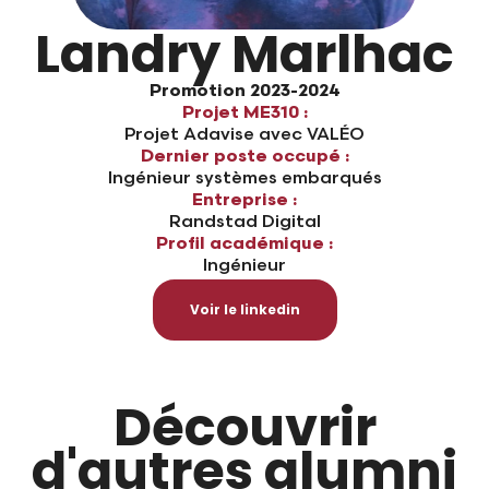
Landry Marlhac
Promotion 2023-2024
Projet ME310 :
Projet Adavise avec VALÉO
Dernier poste occupé :
Ingénieur systèmes embarqués
Entreprise :
Randstad Digital
Profil académique :
Ingénieur
Voir le linkedin
Découvrir
d'autres alumni