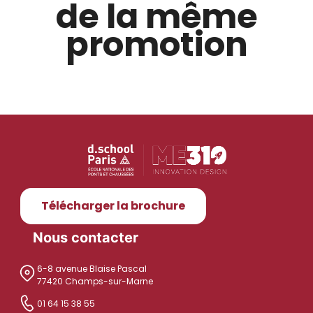
de la même
promotion
Télécharger la brochure
Nous contacter
6-8 avenue Blaise Pascal
77420 Champs-sur-Marne
01 64 15 38 55