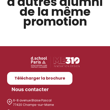
d'autres alumni
de la même
promotion
Télécharger la brochure
Nous contacter
6-8 avenue Blaise Pascal
77420 Champs-sur-Marne