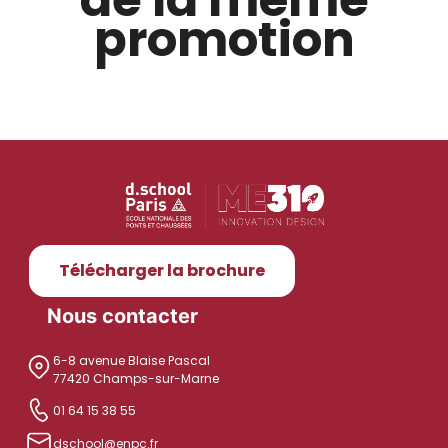
promotion
Télécharger la brochure
Nous contacter
6-8 avenue Blaise Pascal
77420 Champs-sur-Marne
01 64 15 38 55
dschool@enpc.fr