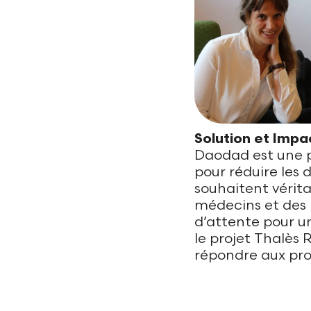
Solution et Impa
Daodad est une p
pour réduire les d
souhaitent vérit
médecins et des 
d’attente pour u
le projet Thalès 
répondre aux pr