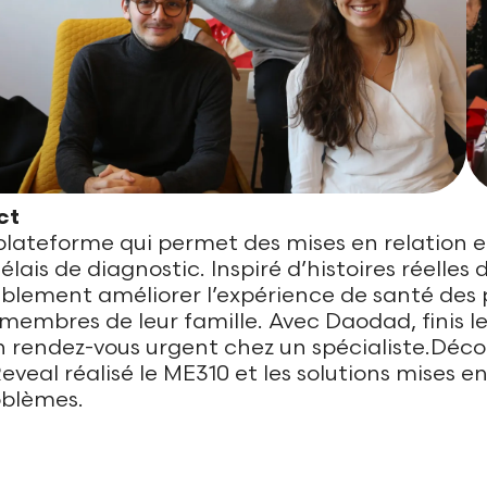
ct
lateforme qui permet des mises en relation 
élais de diagnostic. Inspiré d’histoires réelles
ablement améliorer l’expérience de santé des 
membres de leur famille. Avec Daodad, finis le
n rendez-vous urgent chez un spécialiste.Déco
Reveal réalisé le ME310 et les solutions mises e
oblèmes.