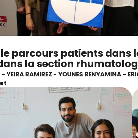
le parcours patients dans l
dans la section rhumatolog
 - YEIRA RAMIREZ - YOUNES BENYAMINA - ER
et