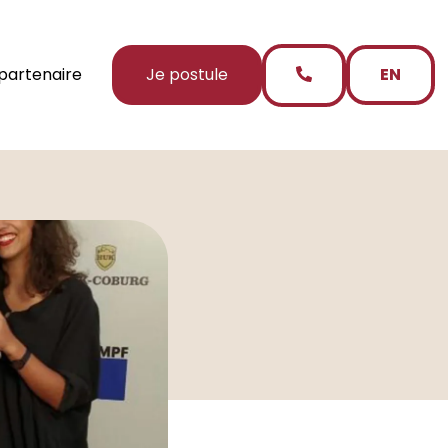
partenaire
Je postule
EN