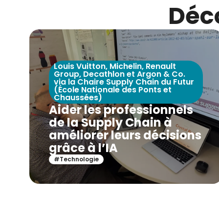
Déc
Louis Vuitton, Michelin, Renault
Group, Decathlon et Argon & Co.
via la Chaire Supply Chain du Futur
(École Nationale des Ponts et
Chaussées)
Aider les professionnels
de la Supply Chain à
améliorer leurs décisions
grâce à l’IA
#Technologie