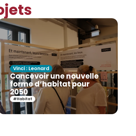
ojets
Vinci : Leonard
Concevoir une nouvelle
forme d’habitat pour
2050
#Habitat