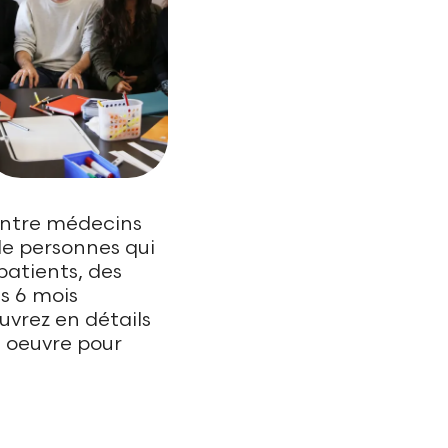
entre médecins
 de personnes qui
patients, des
s 6 mois
uvrez en détails
n oeuvre pour