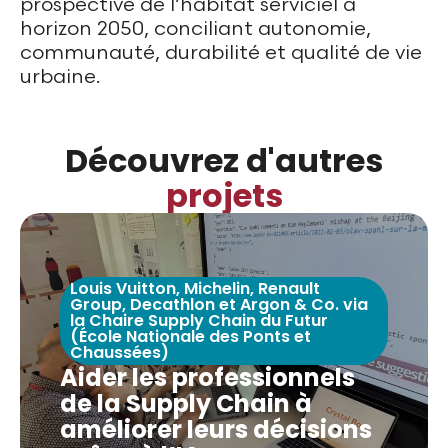
prospective de l’habitat serviciel à
horizon 2050, conciliant autonomie,
communauté, durabilité et qualité de vie
urbaine.
Découvrez d'autres
projets
Louis Vuitton, Michelin, Renault
Group, Decathlon et Argon & Co. via
la Chaire Supply Chain du Futur
(École Nationale des Ponts et
Chaussées)
Aider les professionnels
de la Supply Chain à
améliorer leurs décisions