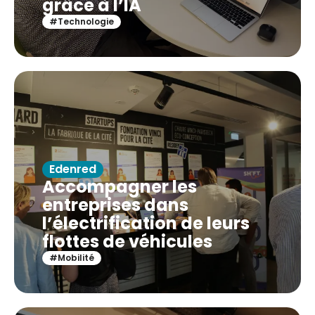
grâce à l’IA
#Technologie
Edenred
Accompagner les
entreprises dans
l’électrification de leurs
flottes de véhicules
#Mobilité